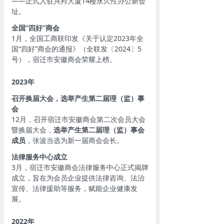
——正式入驻兴邦大厦14楼永久性办公新会
址。
全国“四好”商会
1月，全国工商联印发《关于认定2023年全
国“四好”商会的通报》（全联发〔2024〕5
号），宿迁市安徽商会荣耀上榜。
2023年
召开换届大会，选举产生第二届理（监）事
会
12月，召开宿迁市安徽商会第二次会员大会
暨换届大会，
选举产生第二届理
（
监
）
事会
成员
，张波当选为新一届商会会长。
法律服务中心成立
3月，宿迁市安徽商会法律服务中心正式揭牌
成立，旨在为会员企业提供法律咨询、法治
宣传、法律援助等服务，赋能企业健康发
展。
2022年