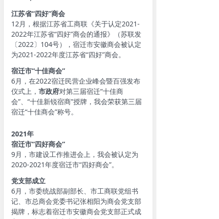
江苏省“四好”商会
12月，根据江苏省工商联《关于认定2021-
2022年江苏省“四好”商会的通报》（苏联发
〔2022〕104号），宿迁市安徽商会被认定
为2021-2022年度江苏省“四好”商会。
宿迁市“十佳商会”
6月，在2022宿迁民营企业峰会暨百强发布
仪式上，
市政府
对第三届宿迁“十佳商
会”、“十佳新锐宿商”授牌，我会荣获第三届
宿迁“十佳商会”称号。
2021年
宿迁市“四好商会”
9月，市建设工作推进会上，我会被认定为
2020-2021年度宿迁市“四好商会”。
党支部成立
6月，市委统战部副部长、市工商联党组书
记、市总商会党委书记张相阳为商会党支部
揭牌，标志着宿迁市安徽商会党支部正式成