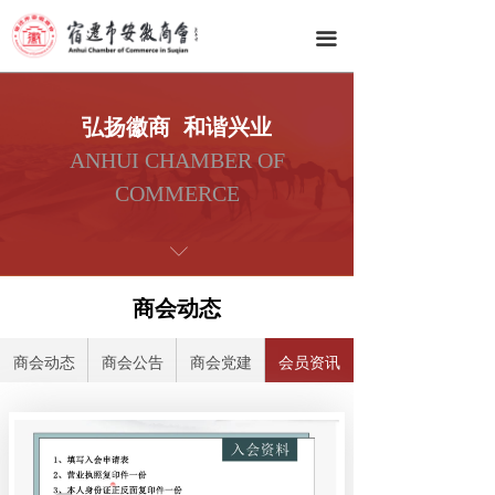
网站首页
끀
商会总览
商会动态
弘扬徽商 和谐兴业
ANHUI CHAMBER OF
会员之家
COMMERCE
商会服务
ꀅ
资源对接
商会动态
徽韵文化
商会动态
商会公告
商会党建
会员资讯
联系我们