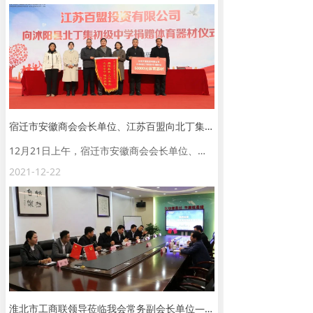
宿迁市安徽商会会长单位、江苏百盟向北丁集初级中学捐赠五万元体育器材，助力学子健康成长
12月21日上午，宿迁市安徽商会会长单位、江苏百盟投资有限公司向沭阳县北丁集初级中学捐赠五万元体育器材。捐赠仪式在北丁集初级中学举行，沭阳县耿圩镇人民政府主要领导、沭阳县教育局相关领导、沭阳县慈善总会相关领导及江苏百盟投资有限公司相关领导出席捐赠仪式。
2021-12-22
淮北市工商联领导莅临我会常务副会长单位——江苏惠升管业集团有限公司参观考察