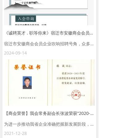
《诚聘英才 . 职等你来》宿迁市安徽商会会员企业招聘信息
宿迁市安徽商会会员企业吹响招聘号角，众多岗位，虚位以待。
2024-09-14
【商会荣誉】我会常务副会长张波荣获“2020-2021年度江苏省优秀企业家”称号
为进一步推动我省企业准确把握新发展阶段，准确贯彻新发展理念，在改革创新、推动高质量发展上争当表率:为大力弘扬优秀企业家精神，更好发挥企业家作用，持续提振市场主体信心。
2021-12-28